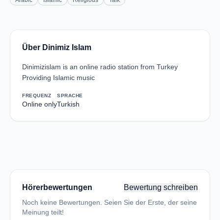
Arabic
Islamic
Religious
Talk
Über Dinimiz Islam
Dinimizislam is an online radio station from Turkey
Providing Islamic music
FREQUENZ
SPRACHE
Online only
Turkish
Hörerbewertungen
Bewertung schreiben
Noch keine Bewertungen. Seien Sie der Erste, der seine
Meinung teilt!