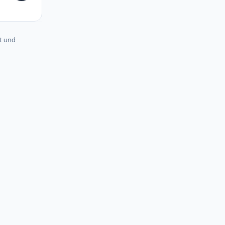
t und