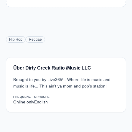
Hip Hop
Reggae
Über Dirty Creek Radio /Music LLC
Brought to you by Live365! - Where life is music and
music is life... This ain't ya mom and pop's station!
FREQUENZ
SPRACHE
Online only
English