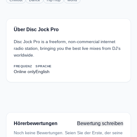
Chillout
Dance
Hip Hop
World
Über Disc Jock Pro
Disc Jock Pro is a freeform, non-commercial internet
radio station, bringing you the best live mixes from DJ's
worldwide.
FREQUENZ
SPRACHE
Online only
English
Hörerbewertungen
Bewertung schreiben
Noch keine Bewertungen. Seien Sie der Erste, der seine