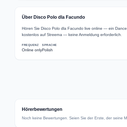
Über Disco Polo dla Facundo
Hören Sie Disco Polo dla Facundo live online — ein Danc
kostenlos auf Streema — keine Anmeldung erforderlich.
FREQUENZ
SPRACHE
Online only
Polish
Hörerbewertungen
Noch keine Bewertungen. Seien Sie der Erste, der seine Me