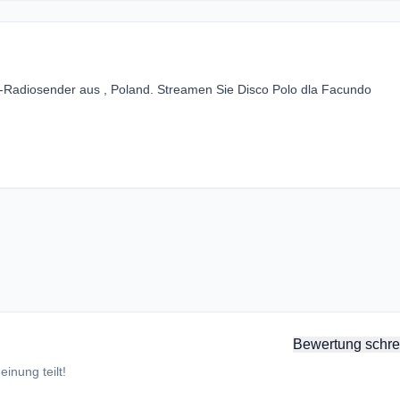
e-Radiosender aus , Poland. Streamen Sie Disco Polo dla Facundo
Bewertung schre
inung teilt!