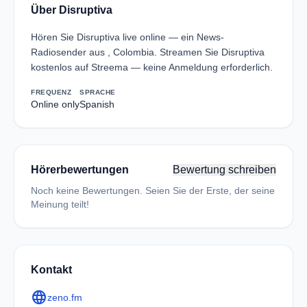
Über Disruptiva
Hören Sie Disruptiva live online — ein News-
Radiosender aus , Colombia. Streamen Sie Disruptiva
kostenlos auf Streema — keine Anmeldung erforderlich.
FREQUENZ
SPRACHE
Online only
Spanish
Hörerbewertungen
Bewertung schreiben
Noch keine Bewertungen. Seien Sie der Erste, der seine
Meinung teilt!
Kontakt
language
zeno.fm