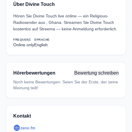
Über Divine Touch
Hören Sie Divine Touch live online — ein Religious-
Radiosender aus , Ghana. Streamen Sie Divine Touch
kostenlos auf Streema — keine Anmeldung erforderlich.
FREQUENZ
SPRACHE
Online only
English
Hörerbewertungen
Bewertung schreiben
Noch keine Bewertungen. Seien Sie der Erste, der seine
Meinung teilt!
Kontakt
language
zeno.fm