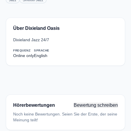
Jazz
Smooth Jazz
Über Dixieland Oasis
Dixieland Jazz 24/7
FREQUENZ
SPRACHE
Online only
English
Hörerbewertungen
Bewertung schreiben
Noch keine Bewertungen. Seien Sie der Erste, der seine
Meinung teilt!