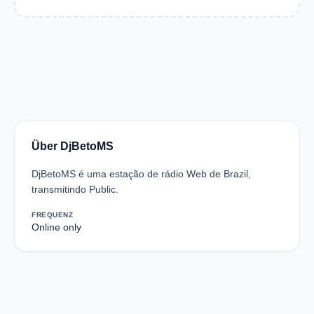
Über DjBetoMS
DjBetoMS é uma estação de rádio Web de Brazil,
transmitindo Public.
FREQUENZ
Online only