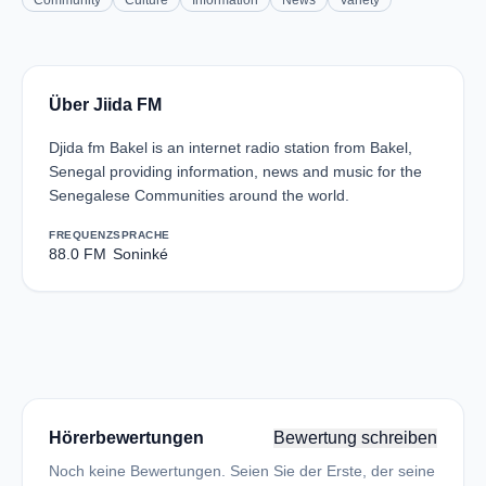
Community
Culture
Information
News
Variety
Über Jiida FM
Djida fm Bakel is an internet radio station from Bakel,
Senegal providing information, news and music for the
Senegalese Communities around the world.
FREQUENZ
SPRACHE
88.0 FM
Soninké
Hörerbewertungen
Bewertung schreiben
Noch keine Bewertungen. Seien Sie der Erste, der seine