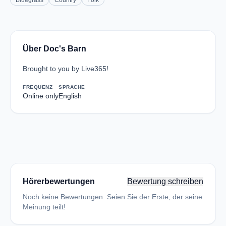
Bluegrass
Country
Folk
Über Doc's Barn
Brought to you by Live365!
FREQUENZ
SPRACHE
Online only
English
Hörerbewertungen
Bewertung schreiben
Noch keine Bewertungen. Seien Sie der Erste, der seine
Meinung teilt!