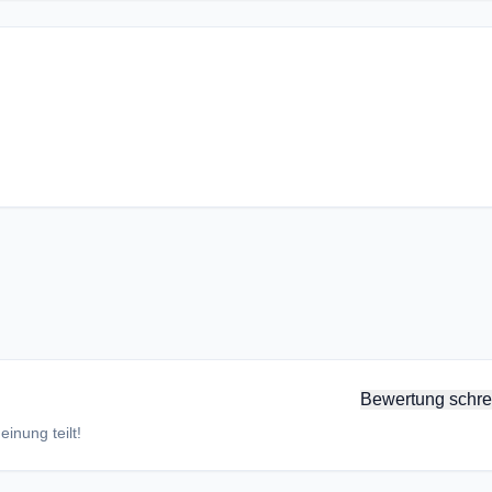
Bewertung schre
inung teilt!