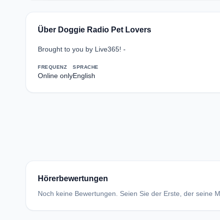
Über Doggie Radio Pet Lovers
Brought to you by Live365! -
FREQUENZ
SPRACHE
Online only
English
Hörerbewertungen
Noch keine Bewertungen. Seien Sie der Erste, der seine Me