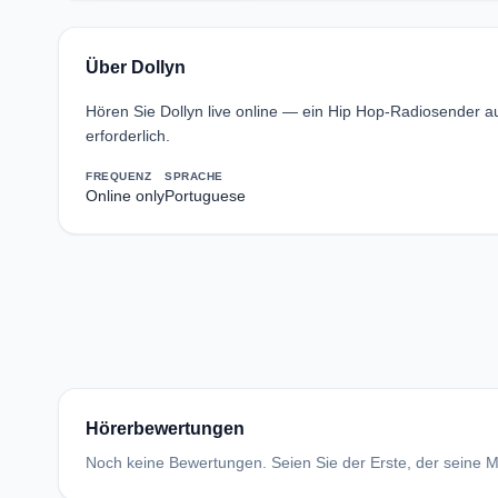
Über Dollyn
Hören Sie Dollyn live online — ein Hip Hop-Radiosender a
erforderlich.
FREQUENZ
SPRACHE
Online only
Portuguese
Hörerbewertungen
Noch keine Bewertungen. Seien Sie der Erste, der seine Me