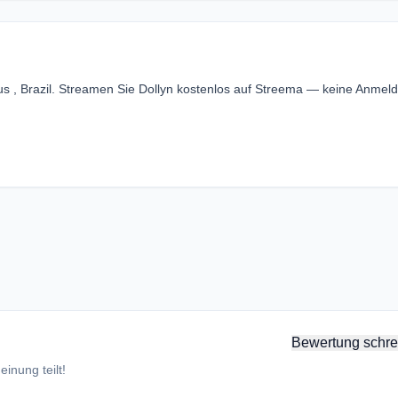
us , Brazil. Streamen Sie Dollyn kostenlos auf Streema — keine Anmel
Bewertung schre
inung teilt!