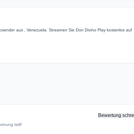
iosender aus , Venezuela. Streamen Sie Don Divino Play kostenlos auf
Bewertung schre
inung teilt!