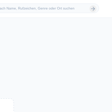
 suchen
arrow_forward