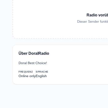
Radio vorü
Dieser Sender funkti
Über DoralRadio
Doral Best Choice!
FREQUENZ
SPRACHE
Online only
English