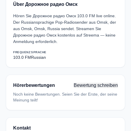
Über Дорожное радио Омск
Hören Sie Дорожное радио Омск 103.0 FM live online.
Der Russiansprachige Pop-Radiosender aus Omsk, der
aus Omsk, Omsk, Russia sendet. Streamen Sie
Дорожное радио Омск kostenlos auf Streema — keine
Anmeldung erforderlich.
FREQUENZ
SPRACHE
103.0 FM
Russian
Hörerbewertungen
Bewertung schreiben
Noch keine Bewertungen. Seien Sie der Erste, der seine
Meinung teilt!
Kontakt