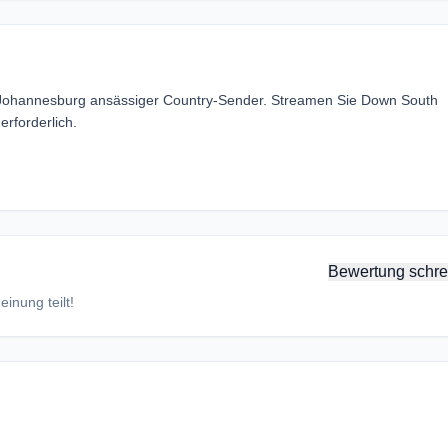
n Johannesburg ansässiger Country-Sender. Streamen Sie Down South
rforderlich.
Bewertung schre
inung teilt!