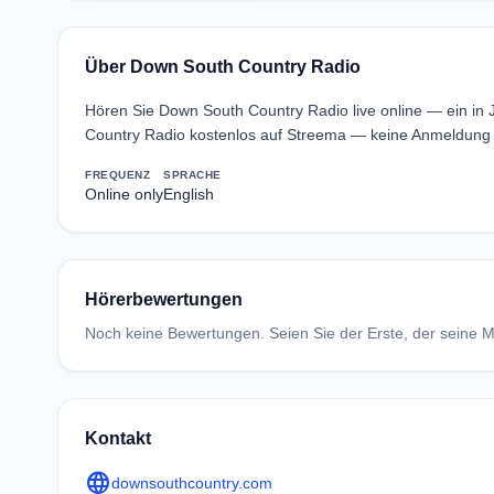
Über Down South Country Radio
Hören Sie Down South Country Radio live online — ein i
Country Radio kostenlos auf Streema — keine Anmeldung e
FREQUENZ
SPRACHE
Online only
English
Hörerbewertungen
Noch keine Bewertungen. Seien Sie der Erste, der seine Me
Kontakt
language
downsouthcountry.com