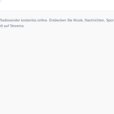
radio stations
Radiosender kostenlos online. Entdecken Sie Musik, Nachrichten, Spor
lt auf Streema.