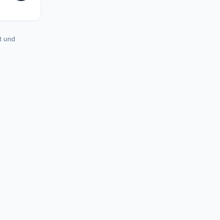
t und