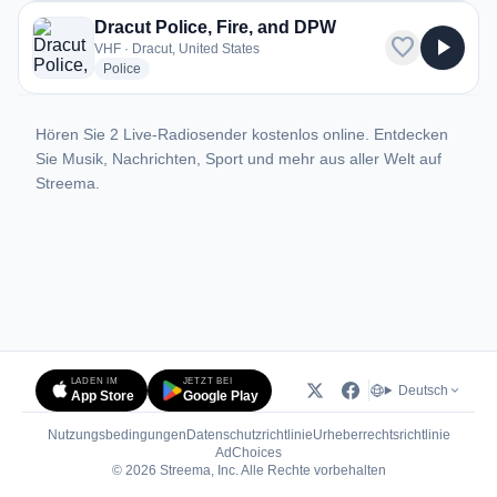
Dracut Police, Fire, and DPW
favorite
play_arrow
VHF · Dracut, United States
radio stations
Police
Hören Sie 2 Live-Radiosender kostenlos online. Entdecken
Sie Musik, Nachrichten, Sport und mehr aus aller Welt auf
Streema.
LADEN IM
JETZT BEI
Deutsch
App Store
Google Play
Nutzungsbedingungen
Datenschutzrichtlinie
Urheberrechtsrichtlinie
(öffnet in neuem Tab)
AdChoices
© 2026 Streema, Inc. Alle Rechte vorbehalten