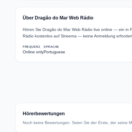
Über Dragão do Mar Web Rádio
Hören Sie Dragão do Mar Web Rádio live online — ein in 
Rádio kostenlos auf Streema — keine Anmeldung erforderl
FREQUENZ
SPRACHE
Online only
Portuguese
Hörerbewertungen
Noch keine Bewertungen. Seien Sie der Erste, der seine Me