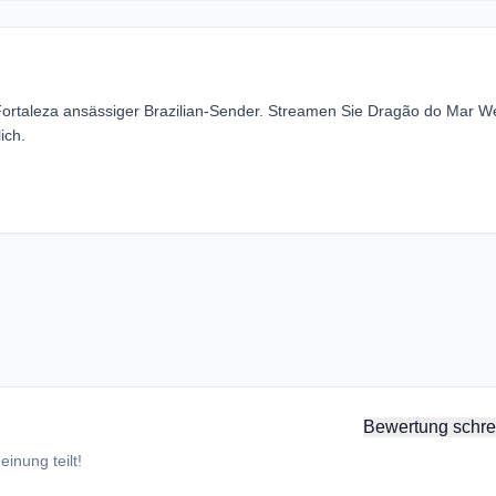
Fortaleza ansässiger Brazilian-Sender. Streamen Sie Dragão do Mar W
ich.
Bewertung schre
inung teilt!