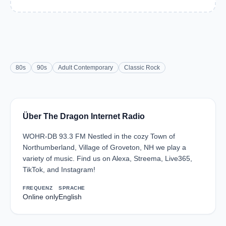
80s
90s
Adult Contemporary
Classic Rock
Über The Dragon Internet Radio
WOHR-DB 93.3 FM Nestled in the cozy Town of
Northumberland, Village of Groveton, NH we play a
variety of music. Find us on Alexa, Streema, Live365,
TikTok, and Instagram!
FREQUENZ
SPRACHE
Online only
English