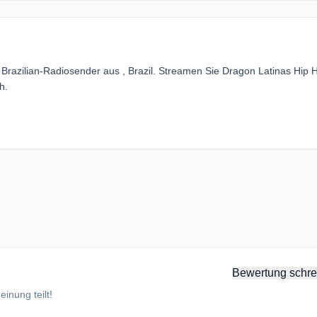
 Brazilian-Radiosender aus , Brazil. Streamen Sie Dragon Latinas Hip 
h.
Bewertung schre
inung teilt!