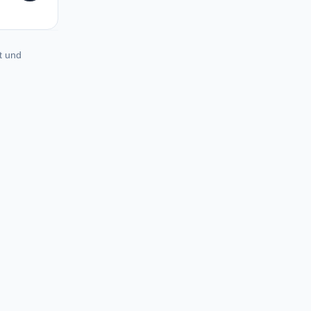
t und