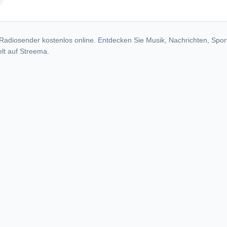
radio stations
Radiosender kostenlos online. Entdecken Sie Musik, Nachrichten, Spor
lt auf Streema.