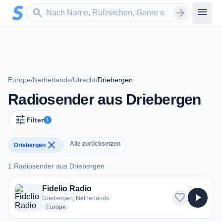
Zum Hauptinhalt springen
Sender suchen
menu
search
arrow_forward
Europe
/
Netherlands
/
Utrecht
/
Driebergen
Radiosender aus Driebergen
tune
Filter
1
close
Alle zurücksetzen
Driebergen
1 Radiosender aus Driebergen
1 Radiosender aus Driebergen
Fidelio Radio
favorite
play_arrow
Driebergen, Netherlands
radio stations
Europe