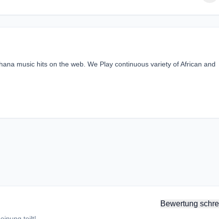
hana music hits on the web. We Play continuous variety of African and
Bewertung schre
inung teilt!