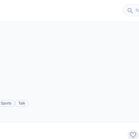
Sender
search
Sports
Talk
favorite