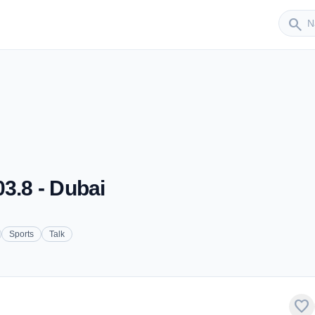
Sender
search
3.8 - Dubai
Sports
Talk
favorite