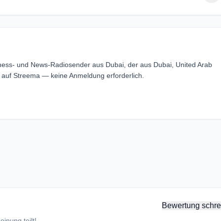
iness- und News-Radiosender aus Dubai, der aus Dubai, United Arab
 auf Streema — keine Anmeldung erforderlich.
Bewertung schre
inung teilt!