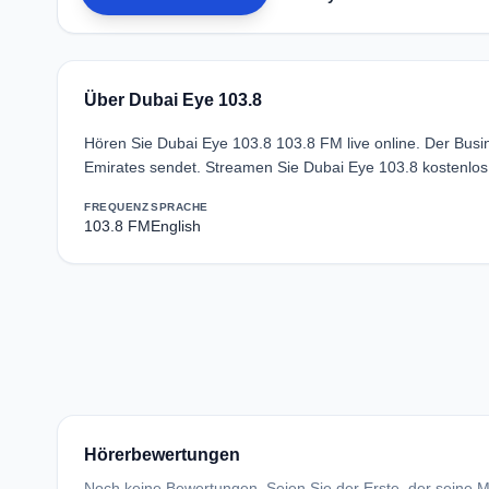
Über Dubai Eye 103.8
Hören Sie Dubai Eye 103.8 103.8 FM live online. Der Bus
Emirates sendet. Streamen Sie Dubai Eye 103.8 kostenlos
FREQUENZ
SPRACHE
103.8 FM
English
Hörerbewertungen
Noch keine Bewertungen. Seien Sie der Erste, der seine Me