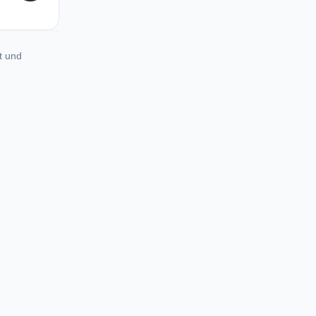
t und