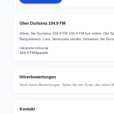
Über Durísima 104.9 FM
Hören Sie Durísima 104.9 FM 104.9 FM live online. Der S
Barquisimeto, Lara, Venezuela sendet. Streamen Sie Durí
FREQUENZ
SPRACHE
104.9 FM
Spanish
Hörerbewertungen
Noch keine Bewertungen. Seien Sie der Erste, der seine Me
Kontakt