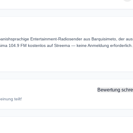
panishsprachige Entertainment-Radiosender aus Barquisimeto, der aus
sima 104.9 FM kostenlos auf Streema — keine Anmeldung erforderlich.
Bewertung schre
inung teilt!