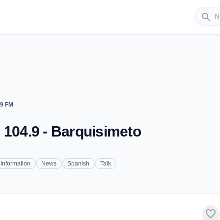
Sender
search
.9 FM
 104.9 - Barquisimeto
Information
News
Spanish
Talk
favorite