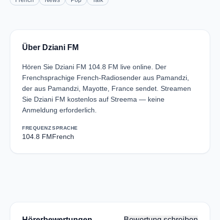
French
News
Pop
Talk
Über Dziani FM
Hören Sie Dziani FM 104.8 FM live online. Der
Frenchsprachige French-Radiosender aus Pamandzi,
der aus Pamandzi, Mayotte, France sendet. Streamen
Sie Dziani FM kostenlos auf Streema — keine
Anmeldung erforderlich.
FREQUENZ
SPRACHE
104.8 FM
French
Hörerbewertungen
Bewertung schreiben