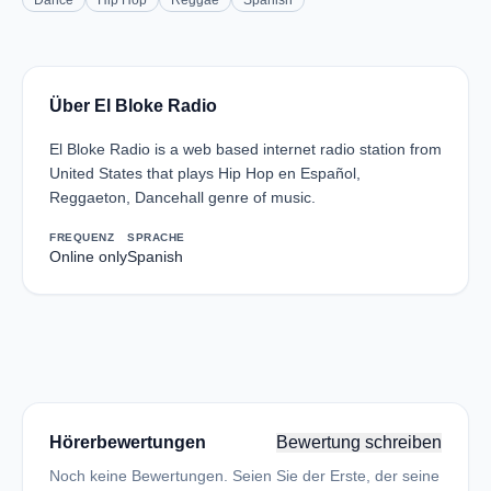
Dance
Hip Hop
Reggae
Spanish
Über El Bloke Radio
El Bloke Radio is a web based internet radio station from
United States that plays Hip Hop en Español,
Reggaeton, Dancehall genre of music.
FREQUENZ
SPRACHE
Online only
Spanish
Hörerbewertungen
Bewertung schreiben
Noch keine Bewertungen. Seien Sie der Erste, der seine