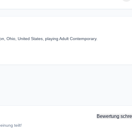
n, Ohio, United States, playing Adult Contemporary.
Bewertung schre
inung teilt!