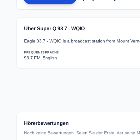
Über Super Q 93.7 - WQIO
Eagle 93.7 - WQIO is a broadcast station from Mount Verno
FREQUENZ
SPRACHE
93.7 FM
English
Hörerbewertungen
Noch keine Bewertungen. Seien Sie der Erste, der seine Me