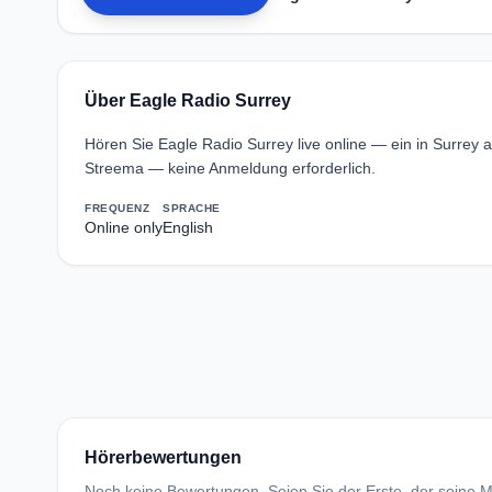
Über Eagle Radio Surrey
Hören Sie Eagle Radio Surrey live online — ein in Surrey
Streema — keine Anmeldung erforderlich.
FREQUENZ
SPRACHE
Online only
English
Hörerbewertungen
Noch keine Bewertungen. Seien Sie der Erste, der seine Me