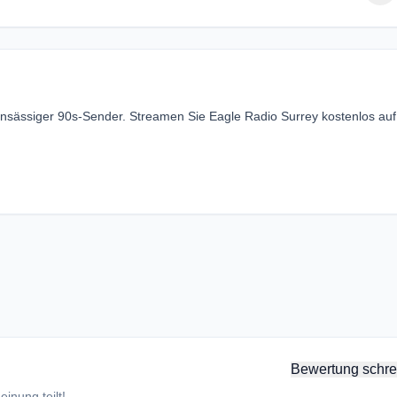
 ansässiger 90s-Sender. Streamen Sie Eagle Radio Surrey kostenlos auf
Bewertung schre
inung teilt!