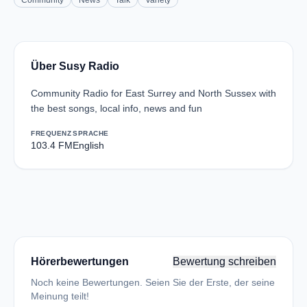
Community
News
Talk
Variety
Über Susy Radio
Community Radio for East Surrey and North Sussex with
the best songs, local info, news and fun
FREQUENZ
SPRACHE
103.4 FM
English
Hörerbewertungen
Bewertung schreiben
Noch keine Bewertungen. Seien Sie der Erste, der seine
Meinung teilt!