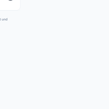
t und