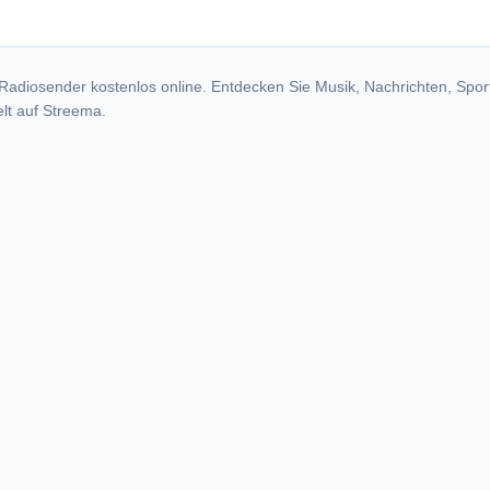
dio stations
Radiosender kostenlos online. Entdecken Sie Musik, Nachrichten, Spor
lt auf Streema.