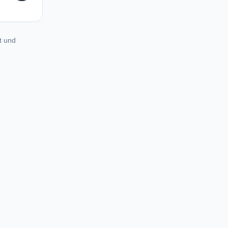
t und