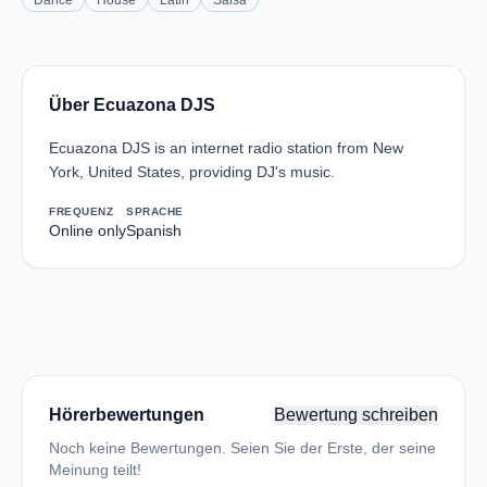
Dance
House
Latin
Salsa
Über Ecuazona DJS
Ecuazona DJS is an internet radio station from New
York, United States, providing DJ's music.
FREQUENZ
SPRACHE
Online only
Spanish
Hörerbewertungen
Bewertung schreiben
Noch keine Bewertungen. Seien Sie der Erste, der seine
Meinung teilt!