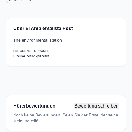
News
Talk
Über El Ambientalista Post
The environmental station
FREQUENZ
SPRACHE
Online only
Spanish
Hörerbewertungen
Bewertung schreiben
Noch keine Bewertungen. Seien Sie der Erste, der seine
Meinung teilt!