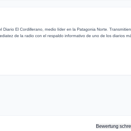
l Diario El Cordillerano, medio líder en la Patagonia Norte. Transmitie
diatez de la radio con el respaldo informativo de uno de los diarios m
Bewertung schre