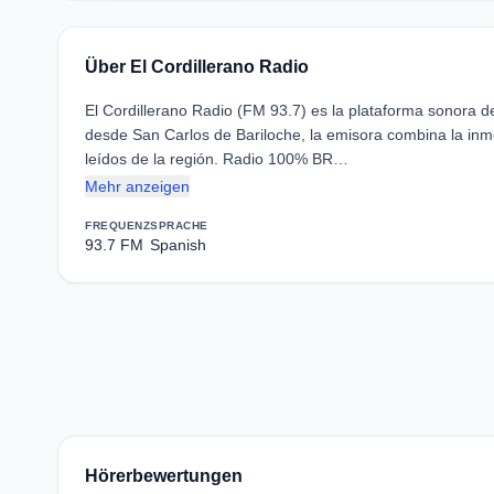
Über El Cordillerano Radio
El Cordillerano Radio (FM 93.7) es la plataforma sonora de
desde San Carlos de Bariloche, la emisora combina la inme
leídos de la región. Radio 100% BR…
Mehr anzeigen
FREQUENZ
SPRACHE
93.7 FM
Spanish
Hörerbewertungen