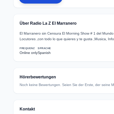
Über Radio La Z El Marranero
El Marranero sin Censura El Morning Show # 1 del Mundo 
Locutores ,con todo lo que quieres y te gusta ,Musica, In
FREQUENZ
SPRACHE
Online only
Spanish
Hörerbewertungen
Noch keine Bewertungen. Seien Sie der Erste, der seine Me
Kontakt