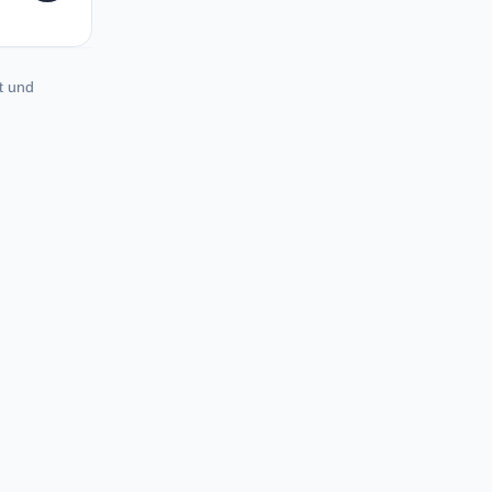
t und