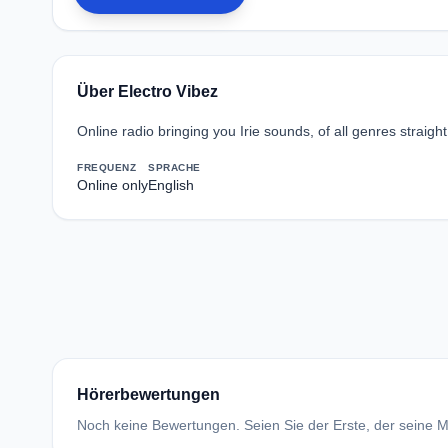
Über Electro Vibez
Online radio bringing you Irie sounds, of all genres straigh
FREQUENZ
SPRACHE
Online only
English
Hörerbewertungen
Noch keine Bewertungen. Seien Sie der Erste, der seine Me