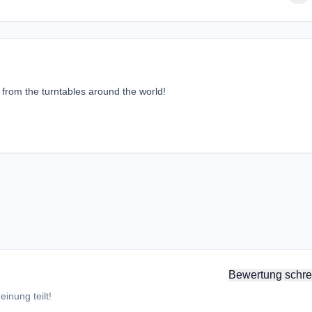
t from the turntables around the world!
Bewertung schre
inung teilt!