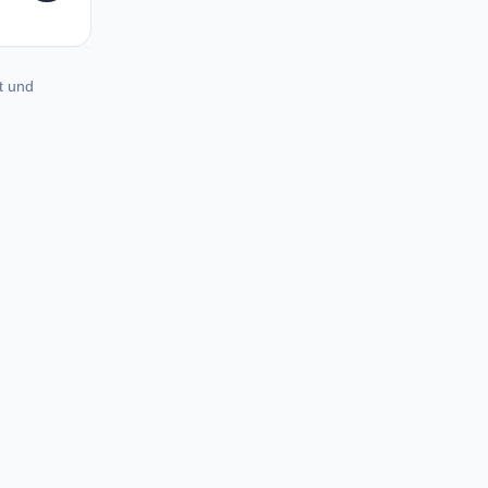
t und