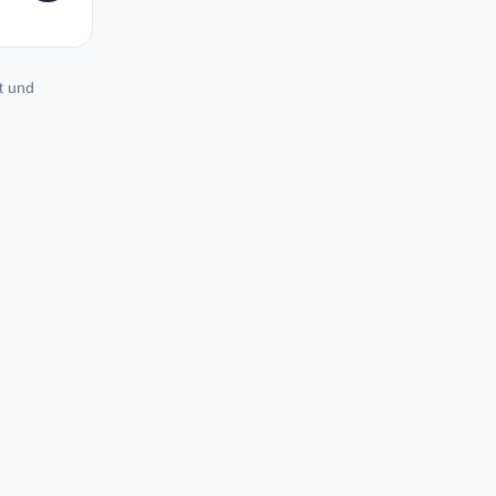
t und