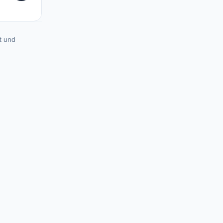
t und