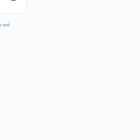
t und