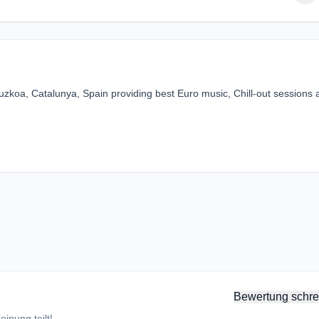
zkoa, Catalunya, Spain providing best Euro music, Chill-out sessions 
Bewertung schre
inung teilt!