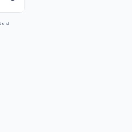
t und