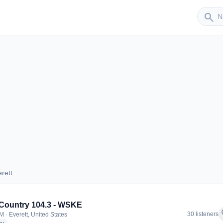
Sender
search
rett
verett
Country 104.3 - WSKE
f
30 listeners
M · Everett, United States