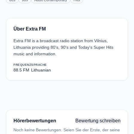
80s
90s
Adult Contemporary
Hits
Über Extra FM
Extra FM is a broadcast radio station from Vilnius,
Lithuania providing 80's, 90's and Today's Super Hits
music and information.
FREQUENZ
SPRACHE
88.5 FM
Lithuanian
Hörerbewertungen
Bewertung schreiben
Noch keine Bewertungen. Seien Sie der Erste, der seine