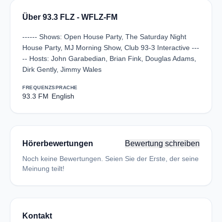
Über 93.3 FLZ - WFLZ-FM
------ Shows: Open House Party, The Saturday Night
House Party, MJ Morning Show, Club 93-3 Interactive ---
-- Hosts: John Garabedian, Brian Fink, Douglas Adams,
Dirk Gently, Jimmy Wales
FREQUENZ
SPRACHE
93.3 FM
English
Hörerbewertungen
Bewertung schreiben
Noch keine Bewertungen. Seien Sie der Erste, der seine
Meinung teilt!
Kontakt